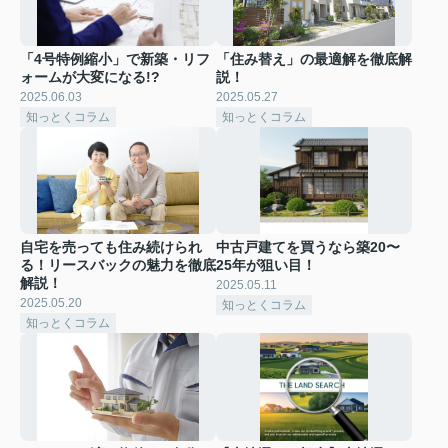
「4号特例縮小」で新築・リフ
「住み替え」の最適解を徹底解
ォームが大変になる!?
説！
2025.06.03
2025.05.27
知っとくコラム
知っとくコラム
自宅を売っても住み続けられ
中古戸建てを買うなら築20〜
る！リースバックの魅力を徹底
25年が狙い目！
解説！
2025.05.11
2025.05.20
知っとくコラム
知っとくコラム