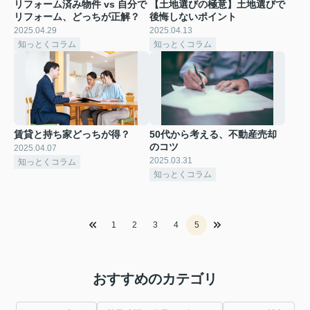
リフォーム済み物件 vs 自分で
【土地選びの極意】土地選びで
リフォーム、どっちが正解？
後悔しないポイント
2025.04.29
2025.04.13
知っとくコラム
知っとくコラム
賃貸と持ち家どっちが得？
50代から考える、不動産売却
のコツ
2025.04.07
2025.03.31
知っとくコラム
知っとくコラム
1
2
3
4
5
おすすめのカテゴリ