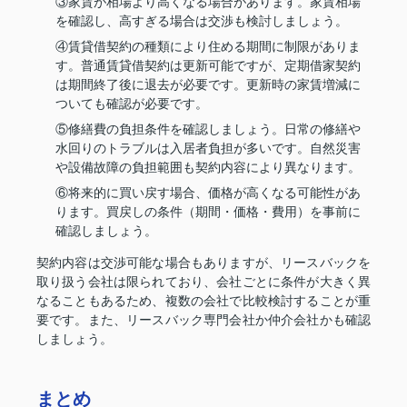
③家賃が相場より高くなる場合があります。家賃相場
を確認し、高すぎる場合は交渉も検討しましょう。
④賃貸借契約の種類により住める期間に制限がありま
す。普通賃貸借契約は更新可能ですが、定期借家契約
は期間終了後に退去が必要です。更新時の家賃増減に
ついても確認が必要です。
⑤修繕費の負担条件を確認しましょう。日常の修繕や
水回りのトラブルは入居者負担が多いです。自然災害
や設備故障の負担範囲も契約内容により異なります。
⑥将来的に買い戻す場合、価格が高くなる可能性があ
ります。買戻しの条件（期間・価格・費用）を事前に
確認しましょう。
契約内容は交渉可能な場合もありますが、リースバックを
取り扱う会社は限られており、会社ごとに条件が大きく異
なることもあるため、複数の会社で比較検討することが重
要です。また、リースバック専門会社か仲介会社かも確認
しましょう。
まとめ