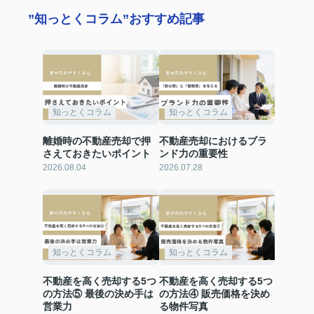
”知っとくコラム”おすすめ記事
知っとくコラム
知っとくコラム
離婚時の不動産売却で押
不動産売却におけるブラ
さえておきたいポイント
ンド力の重要性
2026.08.04
2026.07.28
知っとくコラム
知っとくコラム
不動産を高く売却する5つ
不動産を高く売却する5つ
の方法⑤ 最後の決め手は
の方法④ 販売価格を決め
営業力
る物件写真