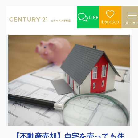
LINE
お気に入り
メニュ
【不動産売却】自宅を売っても住