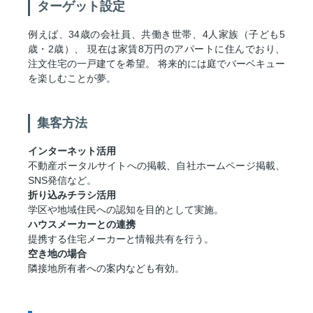
ターゲット設定
例えば、34歳の会社員、共働き世帯、4人家族（子ども5
歳・2歳）、 現在は家賃8万円のアパートに住んでおり、
注文住宅の一戸建てを希望。 将来的には庭でバーベキュー
を楽しむことが夢。
集客方法
インターネット活用
不動産ポータルサイトへの掲載、自社ホームページ掲載、
SNS発信など。
折り込みチラシ活用
学区や地域住民への認知を目的として実施。
ハウスメーカーとの連携
提携する住宅メーカーと情報共有を行う。
空き地の場合
隣接地所有者への案内なども有効。