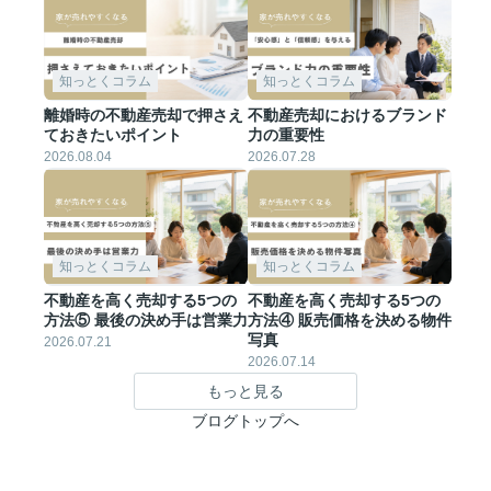
知っとくコラム
知っとくコラム
離婚時の不動産売却で押さえ
不動産売却におけるブランド
ておきたいポイント
力の重要性
2026.08.04
2026.07.28
知っとくコラム
知っとくコラム
不動産を高く売却する5つの
不動産を高く売却する5つの
方法⑤ 最後の決め手は営業力
方法④ 販売価格を決める物件
写真
2026.07.21
2026.07.14
もっと見る
ブログトップへ