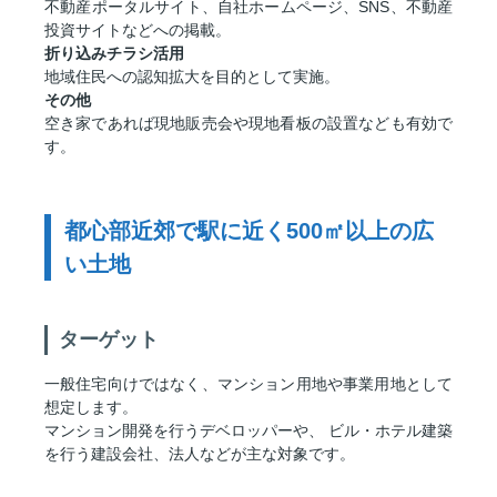
不動産ポータルサイト、自社ホームページ、SNS、不動産
投資サイトなどへの掲載。
折り込みチラシ活用
地域住民への認知拡大を目的として実施。
その他
空き家であれば現地販売会や現地看板の設置なども有効で
す。
都心部近郊で駅に近く500㎡以上の広
い土地
ターゲット
一般住宅向けではなく、マンション用地や事業用地として
想定します。
マンション開発を行うデベロッパーや、 ビル・ホテル建築
を行う建設会社、法人などが主な対象です。