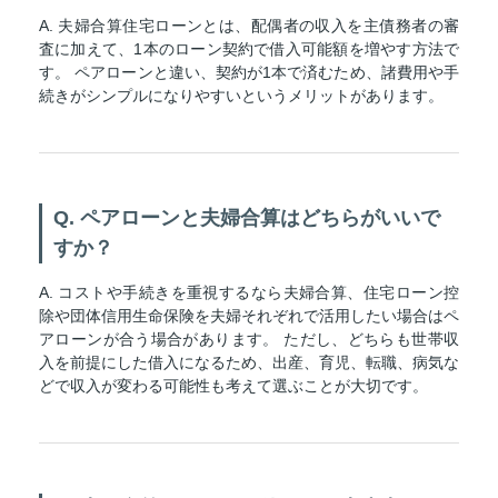
A. 夫婦合算住宅ローンとは、配偶者の収入を主債務者の審
査に加えて、1本のローン契約で借入可能額を増やす方法で
す。 ペアローンと違い、契約が1本で済むため、諸費用や手
続きがシンプルになりやすいというメリットがあります。
Q. ペアローンと夫婦合算はどちらがいいで
すか？
A. コストや手続きを重視するなら夫婦合算、住宅ローン控
除や団体信用生命保険を夫婦それぞれで活用したい場合はペ
アローンが合う場合があります。 ただし、どちらも世帯収
入を前提にした借入になるため、出産、育児、転職、病気な
どで収入が変わる可能性も考えて選ぶことが大切です。