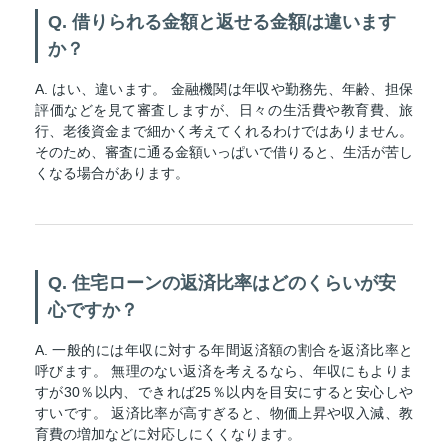
Q. 借りられる金額と返せる金額は違います
か？
A. はい、違います。 金融機関は年収や勤務先、年齢、担保
評価などを見て審査しますが、日々の生活費や教育費、旅
行、老後資金まで細かく考えてくれるわけではありません。
そのため、審査に通る金額いっぱいで借りると、生活が苦し
くなる場合があります。
Q. 住宅ローンの返済比率はどのくらいが安
心ですか？
A. 一般的には年収に対する年間返済額の割合を返済比率と
呼びます。 無理のない返済を考えるなら、年収にもよりま
すが30％以内、できれば25％以内を目安にすると安心しや
すいです。 返済比率が高すぎると、物価上昇や収入減、教
育費の増加などに対応しにくくなります。