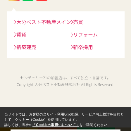
大分ベスト不動産メイン
売買
賃貸
リフォーム
新築建売
新卒採用
センチュリー21の加盟店は、すべて独立・自営です。
Copyright 大分ベスト不動産株式会社 All Rights Reserved.
当サイトでは、お客様の当サイト利用状況把握、サービス向上検討を目的と
して、クッキー（Cookie）を使用しています。
詳しくは、当社の
「Cookieの取扱いについて」
をご確認ください。