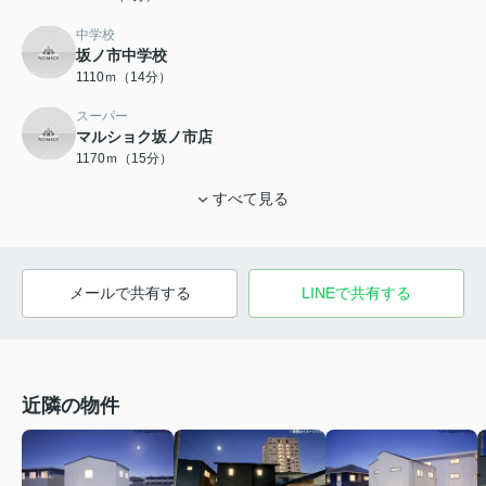
中学校
坂ノ市中学校
1110ｍ（14分）
スーパー
マルショク坂ノ市店
1170ｍ（15分）
すべて見る
メールで共有する
LINEで共有する
近隣の物件