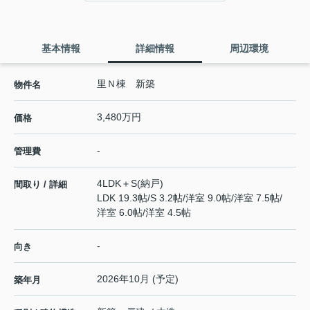
基本情報
詳細情報
周辺環境
里Ｎ棟 新築
物件名
3,480万円
価格
-
管理費
4LDK＋S(納戸)
間取り / 詳細
LDK 19.3帖
/
S 3.2帖
/
洋室 9.0帖
/
洋室 7.5帖
/
洋室 6.0帖
/
洋室 4.5帖
-
向き
2026年10月 (予定)
築年月