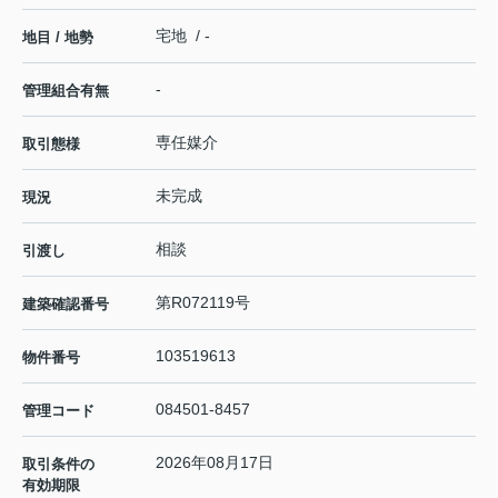
宅地 / -
地目 / 地勢
-
管理組合有無
専任媒介
取引態様
未完成
現況
相談
引渡し
第R072119号
建築確認番号
103519613
物件番号
084501-8457
管理コード
2026年08月17日
取引条件の
有効期限