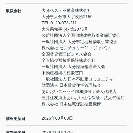
大分ベスト不動産株式会社
取扱会社
大分県大分市大字政所2150
TEL:
0120-073-211
大分県知事 (4) 第2975号
公益社団法人全国宅地建物取引業保証協会
一般社団法人 大分県宅地建物取引業協会
株式会社 センチュリー21・ジャパン
全国賃貸管理ビジネス協会
全管協少額短期保険株式会社
一般社団法人 大分臨海倫理法人会
不動産相続の相談窓口
一般社団法人 日本不動産コミュニティー
財団法人 日本賃貸住宅管理協会
あいおいニッセイ同和損保：法人代理店
三井住友海上あいおい生命保険：法人代理店
株式会社 日本住宅保証検査機構
2026年08月03日
情報更新日
2026年08月17日
更新予定日