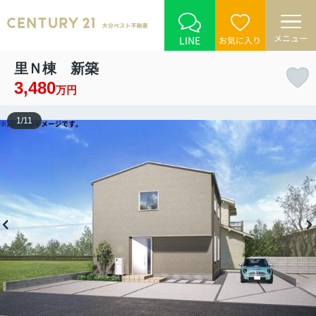
メニュー
LINE
お気に入り
里Ｎ棟 新築
3,480
万円
1
/
11