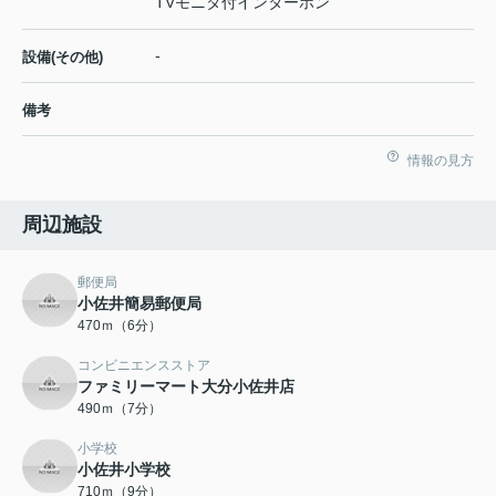
TVモニタ付インターホン
-
設備(その他)
備考
情報の見方
周辺施設
郵便局
小佐井簡易郵便局
470ｍ（6分）
コンビニエンスストア
ファミリーマート大分小佐井店
490ｍ（7分）
小学校
小佐井小学校
710ｍ（9分）