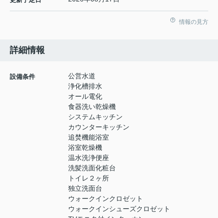
情報の見方
詳細情報
公営水道
設備条件
浄化槽排水
オール電化
食器洗い乾燥機
システムキッチン
カウンターキッチン
追焚機能浴室
浴室乾燥機
温水洗浄便座
洗髪洗面化粧台
トイレ２ヶ所
独立洗面台
ウォークインクロゼット
ウォークインシューズクロゼット