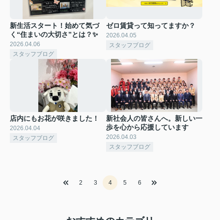
新生活スタート！始めて気づ
ゼロ賃貸って知ってますか？
く“住まいの大切さ”とは？✨
2026.04.05
2026.04.06
スタッフブログ
スタッフブログ
店内にもお花が咲きました！
新社会人の皆さんへ。新しい一
歩を心から応援しています
2026.04.04
2026.04.03
スタッフブログ
スタッフブログ
2
3
4
5
6