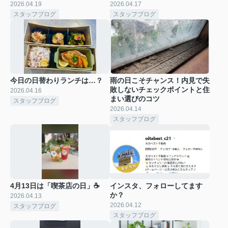
2026.04.19
2026.04.17
スタッフブログ
スタッフブログ
今日の日替わりランチは…？
雨の日こそチャンス！内見で失
敗しないチェックポイントと住
2026.04.16
まい選びのコツ
スタッフブログ
2026.04.14
スタッフブログ
4月13日は「喫茶店の日」☕
インスタ、フォローしてます
か？
2026.04.13
2026.04.12
スタッフブログ
スタッフブログ