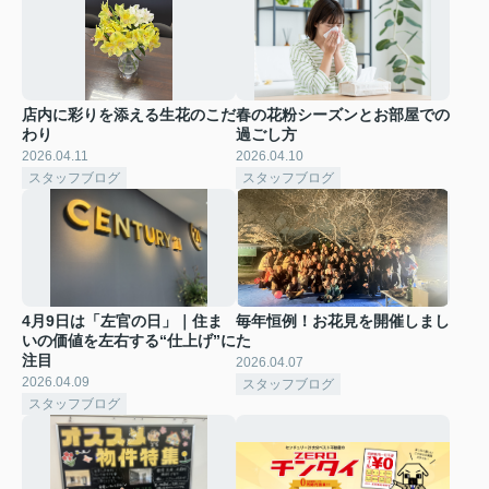
店内に彩りを添える生花のこだ
春の花粉シーズンとお部屋での
わり
過ごし方
2026.04.11
2026.04.10
スタッフブログ
スタッフブログ
4月9日は「左官の日」｜住ま
毎年恒例！お花見を開催しまし
いの価値を左右する“仕上げ”に
た
注目
2026.04.07
2026.04.09
スタッフブログ
スタッフブログ