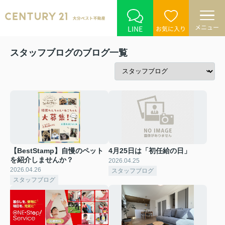
メニュー
LINE
お気に入り
スタッフブログのブログ一覧
【BestStamp】自慢のペット
4月25日は「初任給の日」
を紹介しませんか？
2026.04.25
2026.04.26
スタッフブログ
スタッフブログ