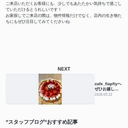
ご来店いただくお客様にも、少しでもあたたかい気持ちで過ごし
ていただけるとうれしいです！
お家探しでご来店の際は、物件情報だけでなく、店内の生き物た
ちにもぜひ注目してみてくださいね
NEXT
cafe_fiapfiyへ
ぜひお越しく
ださい！
2026.05.22
”スタッフブログ”おすすめ記事