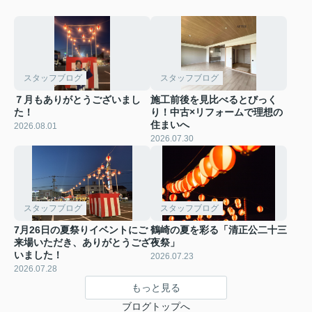
スタッフブログ
スタッフブログ
７月もありがとうございまし
施工前後を見比べるとびっく
た！
り！中古×リフォームで理想の
住まいへ
2026.08.01
2026.07.30
スタッフブログ
スタッフブログ
7月26日の夏祭りイベントにご
鶴崎の夏を彩る「清正公二十三
来場いただき、ありがとうござ
夜祭」
いました！
2026.07.23
2026.07.28
もっと見る
ブログトップへ