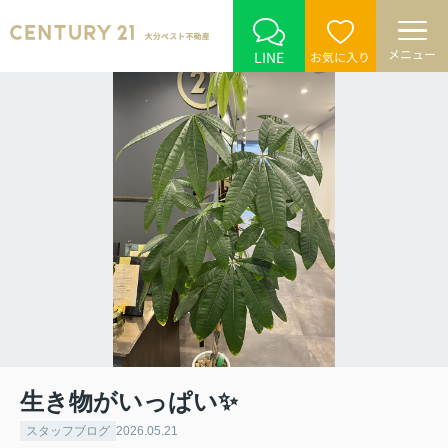
メニュー
LINE
お気に入り
生き物がいっぱい✨
スタッフブログ
2026.05.21