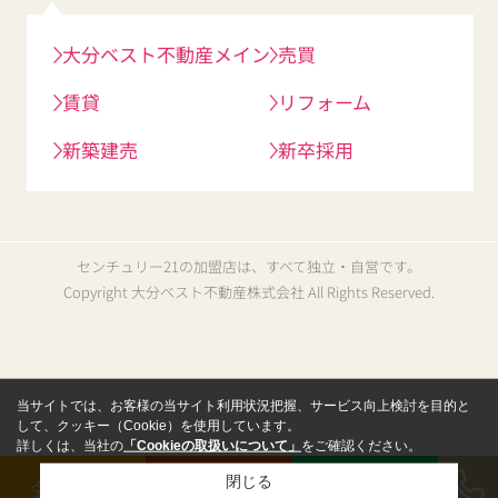
大分ベスト不動産メイン
売買
賃貸
リフォーム
新築建売
新卒採用
センチュリー21の加盟店は、すべて独立・自営です。
Copyright 大分ベスト不動産株式会社 All Rights Reserved.
当サイトでは、お客様の当サイト利用状況把握、サービス向上検討を目的と
して、クッキー（Cookie）を使用しています。
詳しくは、当社の
「Cookieの取扱いについて」
をご確認ください。
閉じる
会員登録
来店予約
LINE