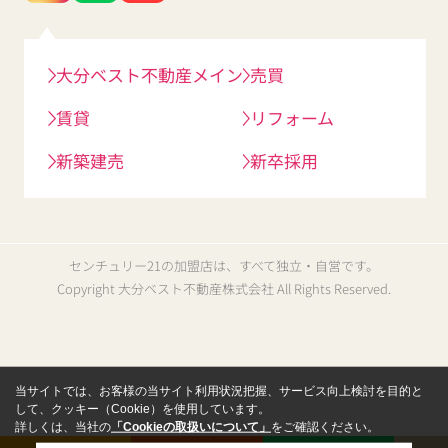
大分ベスト不動産メイン
売買
賃貸
リフォーム
新築建売
新卒採用
センチュリー21の加盟店は、すべて独立・自営です。
Copyright 大分ベスト不動産株式会社 All Rights Reserved.
当サイトでは、お客様の当サイト利用状況把握、サービス向上検討を目的と
して、クッキー（Cookie）を使用しています。
詳しくは、当社の
「Cookieの取扱いについて」
をご確認ください。