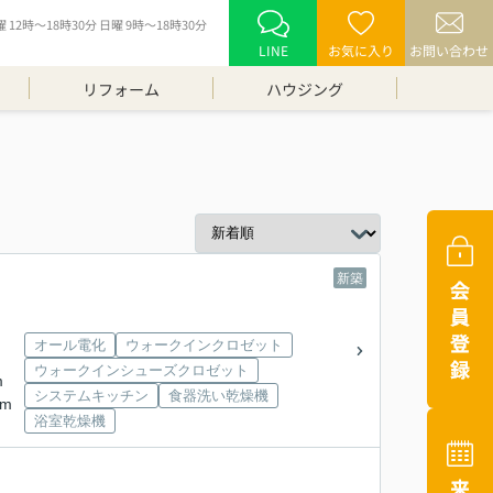
12時～18時30分 日曜 9時～18時30分
LINE
お気に入り
お問い合わせ
リフォーム
ハウジング
新築
オール電化
ウォークインクロゼット
ウォークインシューズクロゼット
m
システムキッチン
食器洗い乾燥機
km
浴室乾燥機