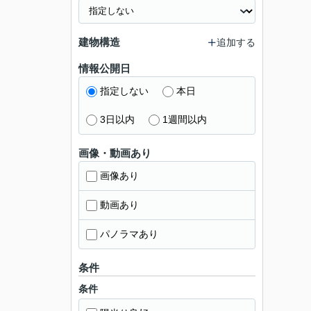
建物構造
追加する
情報公開日
指定しない
本日
3日以内
1週間以内
画像・動画あり
画像あり
動画あり
パノラマあり
条件
条件