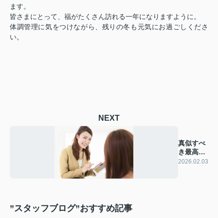
ます。
皆さまにとって、福がたくさん訪れる一年になりますように。
体調管理に気をつけながら、残りの冬も元気にお過ごしくださ
い。
NEXT
真似すべ
き最高の
間取り
2026.02.03
”スタッフブログ”おすすめ記事