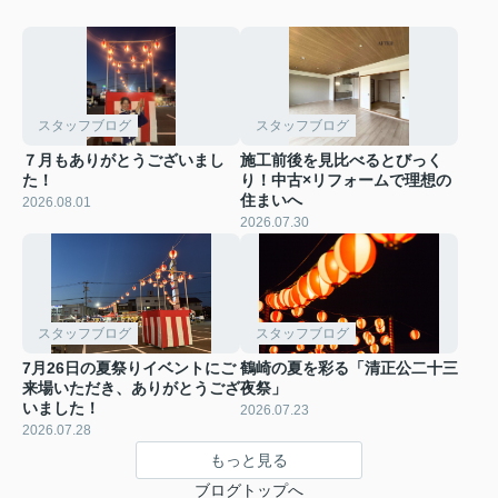
スタッフブログ
スタッフブログ
７月もありがとうございまし
施工前後を見比べるとびっく
た！
り！中古×リフォームで理想の
住まいへ
2026.08.01
2026.07.30
スタッフブログ
スタッフブログ
7月26日の夏祭りイベントにご
鶴崎の夏を彩る「清正公二十三
来場いただき、ありがとうござ
夜祭」
いました！
2026.07.23
2026.07.28
もっと見る
ブログトップへ