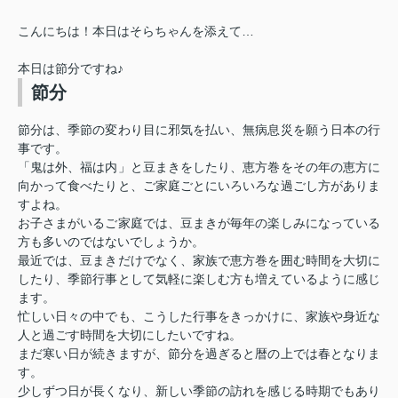
こんにちは！本日はそらちゃんを添えて…
本日は節分ですね♪
節分
節分は、季節の変わり目に邪気を払い、無病息災を願う日本の行
事です。
「鬼は外、福は内」と豆まきをしたり、恵方巻をその年の恵方に
向かって食べたりと、ご家庭ごとにいろいろな過ごし方がありま
すよね。
お子さまがいるご家庭では、豆まきが毎年の楽しみになっている
方も多いのではないでしょうか。
最近では、豆まきだけでなく、家族で恵方巻を囲む時間を大切に
したり、季節行事として気軽に楽しむ方も増えているように感じ
ます。
忙しい日々の中でも、こうした行事をきっかけに、家族や身近な
人と過ごす時間を大切にしたいですね。
まだ寒い日が続きますが、節分を過ぎると暦の上では春となりま
す。
少しずつ日が長くなり、新しい季節の訪れを感じる時期でもあり