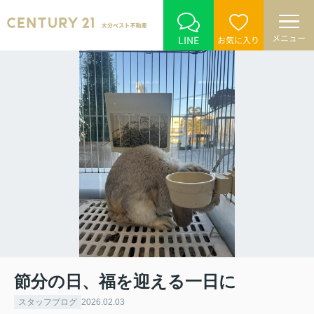
メニュー
LINE
お気に入り
節分の日、福を迎える一日に
スタッフブログ
2026.02.03