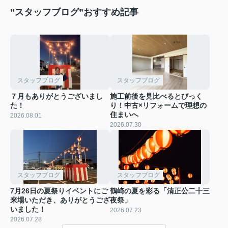
”スタッフブログ”おすすめ記事
スタッフブログ
スタッフブログ
７月もありがとうございまし
施工前後を見比べるとびっく
た！
り！中古×リフォームで理想の
住まいへ
2026.08.01
2026.07.30
スタッフブログ
スタッフブログ
7月26日の夏祭りイベントにご
鶴崎の夏を彩る「清正公二十三
来場いただき、ありがとうござ
夜祭」
いました！
2026.07.23
2026.07.28