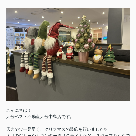
こんにちは！
大分ベスト不動産大分中島店です。
店内では一足早く、クリスマスの装飾を行いました✨
入口のツリーやカウンター周りのライトなど、スタッフみんなで