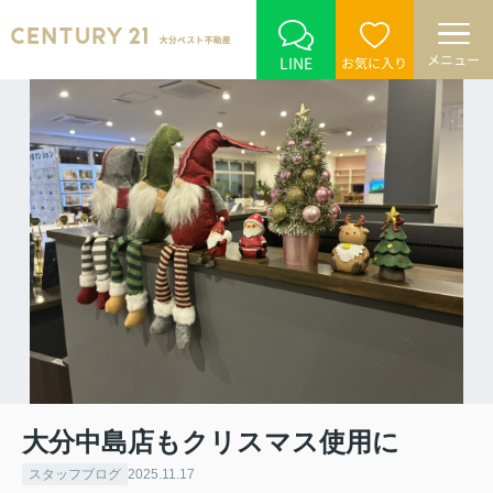
メニュー
LINE
お気に入り
大分中島店もクリスマス使用に
スタッフブログ
2025.11.17