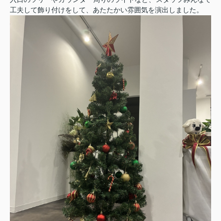
工夫して飾り付けをして、あたたかい雰囲気を演出しました。