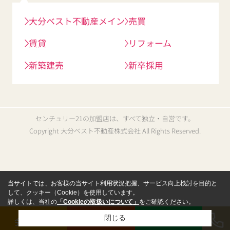
大分ベスト不動産メイン
売買
賃貸
リフォーム
新築建売
新卒採用
センチュリー21の加盟店は、すべて独立・自営です。
Copyright 大分ベスト不動産株式会社 All Rights Reserved.
当サイトでは、お客様の当サイト利用状況把握、サービス向上検討を目的と
して、クッキー（Cookie）を使用しています。
詳しくは、当社の
「Cookieの取扱いについて」
をご確認ください。
閉じる
会員登録
来店予約
LINE