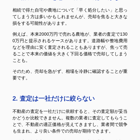
相続で得た自宅や農地について「早く処分したい」と思っ
てしまう方は多いかもしれませんが、売却を焦ると大きな
損をする可能性があります。
例えば、本来2000万円で売れる農地が、業者の査定で130
0万円と提示されるケースがあります。道路幅や整地費用
などを理由に安く査定されることもありますが、焦って売
ることで本来の価値を大きく下回る価格で売却してしまう
ことも。
そのため、売却を急がず、相場を冷静に確認することが重
要です。
2. 査定は一社だけに絞らない
不動産の査定を一社だけに依頼すると、その査定額が妥当
かどうか比較できません。複数の業者に査定してもらうこ
とで、不動産の適正価格が見えてきますし、業者間で競争
も生まれ、より良い条件での売却が期待できます。