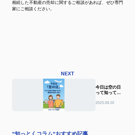
相続した不動産の売却に関するご相談があれば、ぜひ専門
家にご相談ください。
NEXT
今日は空の日
って知ってま
した？?
2025.09.20
”知っとくコラム”おすすめ記事