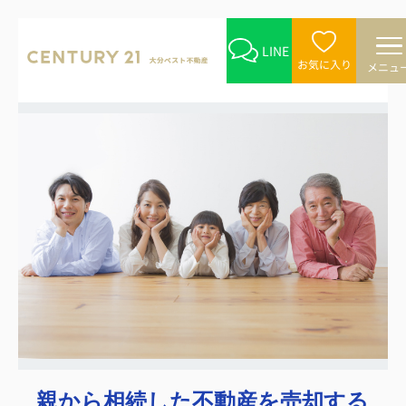
LINE
お気に入り
メニュ
親から相続した不動産を売却する