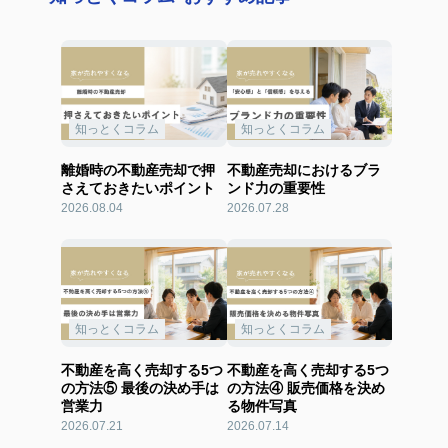
知っとくコラム
知っとくコラム
離婚時の不動産売却で押
不動産売却におけるブラ
さえておきたいポイント
ンド力の重要性
2026.08.04
2026.07.28
知っとくコラム
知っとくコラム
不動産を高く売却する5つ
不動産を高く売却する5つ
の方法⑤ 最後の決め手は
の方法④ 販売価格を決め
営業力
る物件写真
2026.07.21
2026.07.14