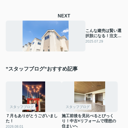
NEXT
こんな建売は賢い選
択肢になる！注文住
宅にはない建売住宅
2025.07.29
の魅力を解説
”スタッフブログ”おすすめ記事
スタッフブログ
スタッフブログ
７月もありがとうございまし
施工前後を見比べるとびっく
た！
り！中古×リフォームで理想の
住まいへ
2026.08.01