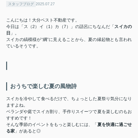
スタッフブログ
2025.07.27
こんにちは！大分ベスト不動産です。
今日は「ス（2）イ（1）カ（7）」の語呂にちなんだ「
スイカの
日
」。
スイカの縞模様が“綱”に見えることから、夏の縁起物とも言われ
ているそうです。
おうちで楽しむ夏の風物詩
スイカを冷やして食べるだけで、ちょっとした夏祭り気分になり
ますよね。
ベランダや庭でスイカ割り、手作りスイーツで夏を楽しむのもお
すすめです！
そんな季節のイベントをもっと楽しむには、「
夏を快適に過ごせ
る家
」があると◎