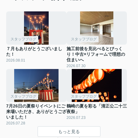
スタッフブログ
スタッフブログ
７月もありがとうございまし
施工前後を見比べるとびっく
た！
り！中古×リフォームで理想の
住まいへ
2026.08.01
2026.07.30
スタッフブログ
スタッフブログ
7月26日の夏祭りイベントにご
鶴崎の夏を彩る「清正公二十三
来場いただき、ありがとうござ
夜祭」
いました！
2026.07.23
2026.07.28
もっと見る