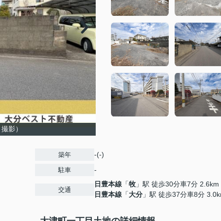
月撮影）
-(-)
築年
-
駐車
日豊本線
「
牧
」駅 徒歩30分車7分 2.6km
交通
日豊本線
「
大分
」駅 徒歩37分車8分 3.0