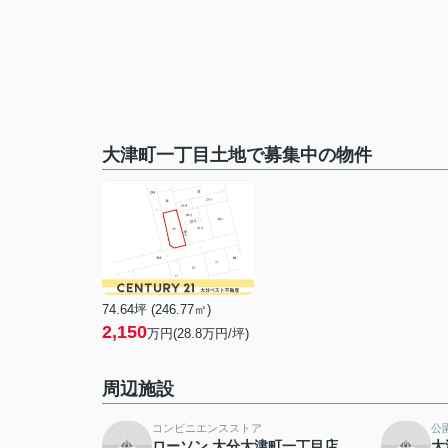
大津町一丁目土地で募集中の物件
74.64坪 (246.77㎡)
2,150
万円(28.8万円/坪)
周辺施設
コンビニエンスストア
公
ローソン 大分大津町一丁目店
大