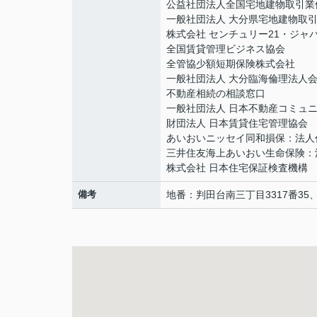
公益社団法人全国宅地建物取引業
一般社団法人 大分県宅地建物取
株式会社 センチュリー21・ジャ
全国賃貸管理ビジネス協会
全管協少額短期保険株式会社
一般社団法人 大分臨海倫理法人
不動産相続の相談窓口
一般社団法人 日本不動産コミュ
財団法人 日本賃貸住宅管理協会
あいおいニッセイ同和損保：法人
三井住友海上あいおい生命保険：
株式会社 日本住宅保証検査機構
備考
地番：判田台南三丁目3317番35、3