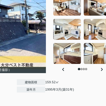
1月撮影）
159.52㎡
建物面積
1995年3月(築31年)
築年月