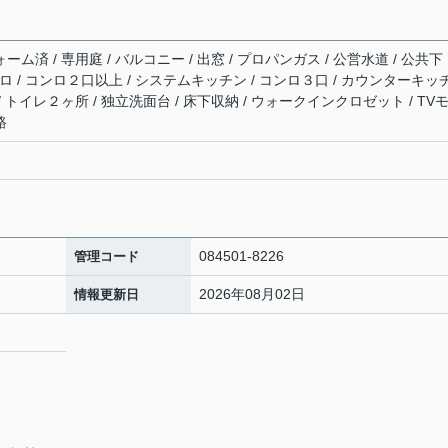
ーム済 / 専用庭 / バルコニー / 出窓 / プロパンガス / 公営水道 / 公共下
コンロ / コンロ２口以上 / システムキッチン / コンロ３口 / カウンターキッ
/ トイレ２ヶ所 / 独立洗面台 / 床下収納 / ウォークインクロゼット / TV
路
084501-8226
管理コード
2026年08月02日
情報更新日