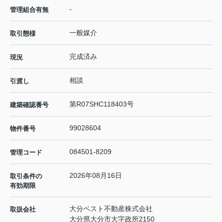
-
管理組合有無
一般媒介
取引態様
完成済み
現況
相談
引渡し
第R07SHC118403号
建築確認番号
99028604
物件番号
084501-8209
管理コード
2026年08月16日
取引条件の
有効期限
大分ベスト不動産株式会社
取扱会社
大分県大分市大字政所2150