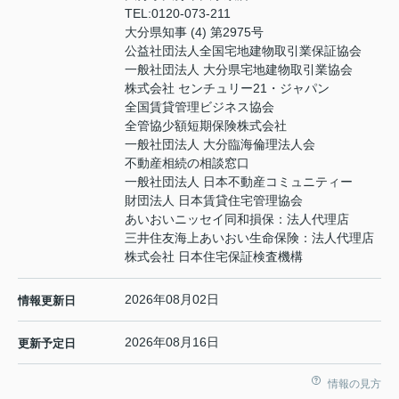
TEL:
0120-073-211
大分県知事 (4) 第2975号
公益社団法人全国宅地建物取引業保証協会
一般社団法人 大分県宅地建物取引業協会
株式会社 センチュリー21・ジャパン
全国賃貸管理ビジネス協会
全管協少額短期保険株式会社
一般社団法人 大分臨海倫理法人会
不動産相続の相談窓口
一般社団法人 日本不動産コミュニティー
財団法人 日本賃貸住宅管理協会
あいおいニッセイ同和損保：法人代理店
三井住友海上あいおい生命保険：法人代理店
株式会社 日本住宅保証検査機構
2026年08月02日
情報更新日
2026年08月16日
更新予定日
情報の見方