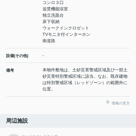
コンロ３口
追焚機能浴室
独立洗面台
床下収納
ウォークインクロゼット
TVモニタ付インターホン
南道路
-
設備(その他)
本物件敷地は、土砂災害警戒区域及び一部土
備考
砂災害特別警戒区域に該当。なお、既存建物
は特別警戒区域（レッドゾーン）の範囲外に
位置。
情報の見方
周辺施設