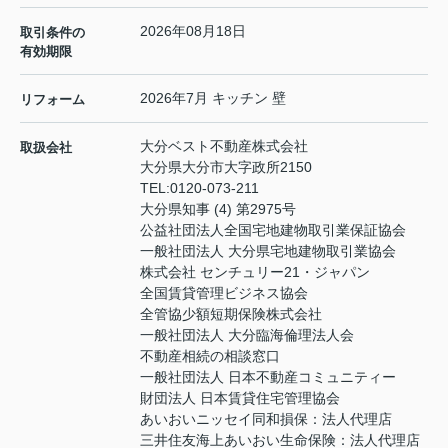
2026年08月18日
取引条件の
有効期限
2026年7月 キッチン 壁
リフォーム
大分ベスト不動産株式会社
取扱会社
大分県大分市大字政所2150
TEL:
0120-073-211
大分県知事 (4) 第2975号
公益社団法人全国宅地建物取引業保証協会
一般社団法人 大分県宅地建物取引業協会
株式会社 センチュリー21・ジャパン
全国賃貸管理ビジネス協会
全管協少額短期保険株式会社
一般社団法人 大分臨海倫理法人会
不動産相続の相談窓口
一般社団法人 日本不動産コミュニティー
財団法人 日本賃貸住宅管理協会
あいおいニッセイ同和損保：法人代理店
三井住友海上あいおい生命保険：法人代理店