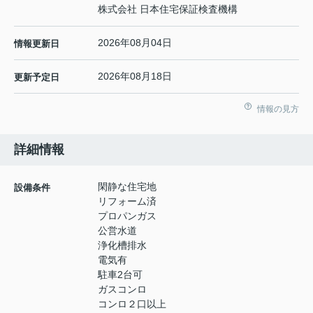
株式会社 日本住宅保証検査機構
2026年08月04日
情報更新日
2026年08月18日
更新予定日
情報の見方
詳細情報
閑静な住宅地
設備条件
リフォーム済
プロパンガス
公営水道
浄化槽排水
電気有
駐車2台可
ガスコンロ
コンロ２口以上