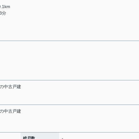
.1km
3分
の中古戸建
の中古戸建
-
総戸数