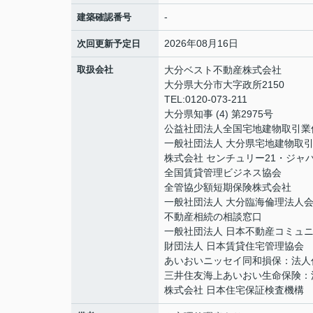
-
建築確認番号
2026年08月16日
次回更新予定日
取扱会社
大分ベスト不動産株式会社
大分県大分市大字政所2150
TEL:0120-073-211
大分県知事 (4) 第2975号
公益社団法人全国宅地建物取引業
一般社団法人 大分県宅地建物取
株式会社 センチュリー21・ジャ
全国賃貸管理ビジネス協会
全管協少額短期保険株式会社
一般社団法人 大分臨海倫理法人
不動産相続の相談窓口
一般社団法人 日本不動産コミュ
財団法人 日本賃貸住宅管理協会
あいおいニッセイ同和損保：法人
三井住友海上あいおい生命保険：
株式会社 日本住宅保証検査機構