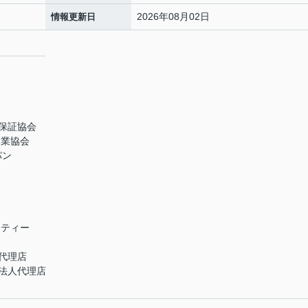
2026年08月02日
情報更新日
保証協会
引業協会
パン
会
ニティー
代理店
法人代理店