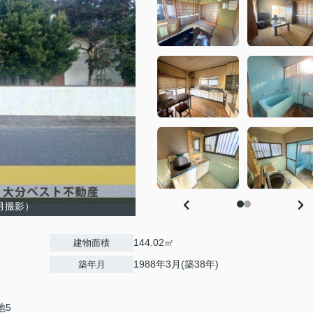
2月撮影）
144.02㎡
建物面積
1988年3月(築38年)
築年月
地5