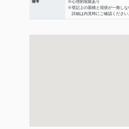
備考
※心理的瑕疵あり
※登記上の面積と現状が一致しな
詳細は内見時にご確認ください