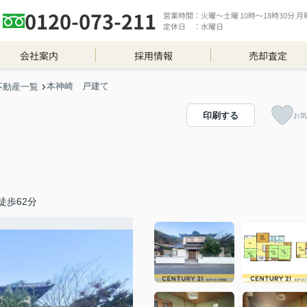
0120-073-211
営業時間：火曜～土曜 10時～18時30分 月曜 
定休日 ：水曜日
会社案内
採用情報
売却査定
本神崎 戸建て
不動産一覧
印刷する
お気
徒歩62分