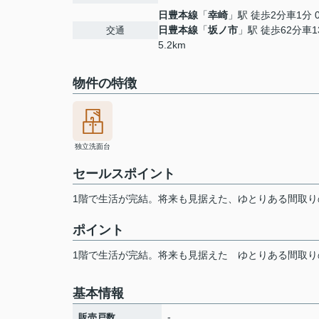
日豊本線
「
幸崎
」駅 徒歩2分車1分 0
日豊本線
「
坂ノ市
」駅 徒歩62分車1
交通
5.2km
物件の特徴
独立洗面台
セールスポイント
1階で生活が完結。将来も見据えた、ゆとりある間取り
ポイント
1階で生活が完結。将来も見据えた
ゆとりある間取り
基本情報
-
販売戸数