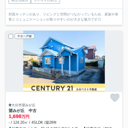
対面キッチンがあり、リビングと空間がつながっているため、家族や来
客とコミュニケーションが取りやすいのが大きな魅力です◎
中古一戸建
大分市望みが丘
望みが丘 中古
1,698
万円
- / 124.20㎡ / 4SLDK /築28年