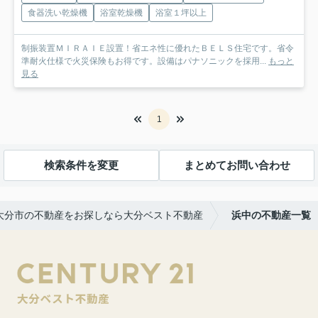
食器洗い乾燥機
浴室乾燥機
浴室１坪以上
制振装置ＭＩＲＡＩＥ設置！省エネ性に優れたＢＥＬＳ住宅です。省令
準耐火仕様で火災保険もお得です。設備はパナソニックを採用...
もっと
見る
1
検索条件を変更
まとめてお問い合わせ
大分市の不動産をお探しなら大分ベスト不動産
浜中の不動産一覧