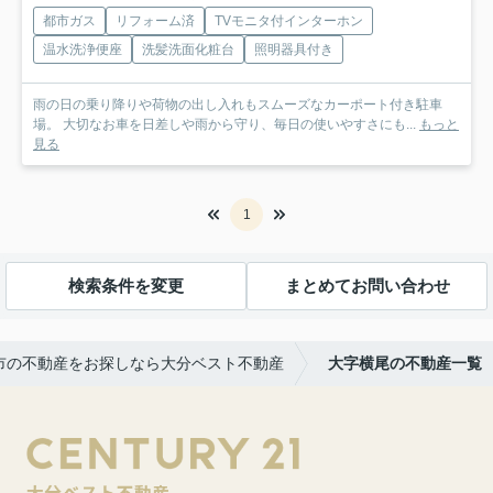
都市ガス
リフォーム済
TVモニタ付インターホン
温水洗浄便座
洗髪洗面化粧台
照明器具付き
雨の日の乗り降りや荷物の出し入れもスムーズなカーポート付き駐車
場。 大切なお車を日差しや雨から守り、毎日の使いやすさにも...
もっと
見る
1
検索条件を変更
まとめてお問い合わせ
市の不動産をお探しなら大分ベスト不動産
大字横尾の不動産一覧