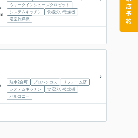
ウォークインシューズクロゼット
m
システムキッチン
食器洗い乾燥機
km
浴室乾燥機
駐車2台可
プロパンガス
リフォーム済
m
システムキッチン
食器洗い乾燥機
バルコニー
。