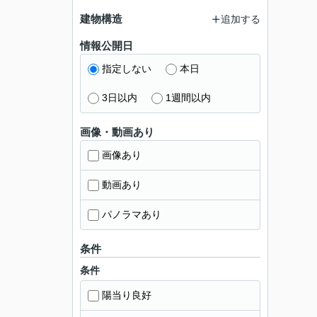
建物構造
追加する
情報公開日
指定しない
本日
3日以内
1週間以内
画像・動画あり
画像あり
動画あり
パノラマあり
条件
条件
陽当り良好