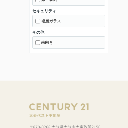
セキュリティ
複層ガラス
その他
南向き
〒870-0268 大分県大分市大字政所2150