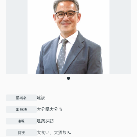
建設
部署名
大分県大分市
出身地
建築探訪
趣味
大食い、大酒飲み
特技