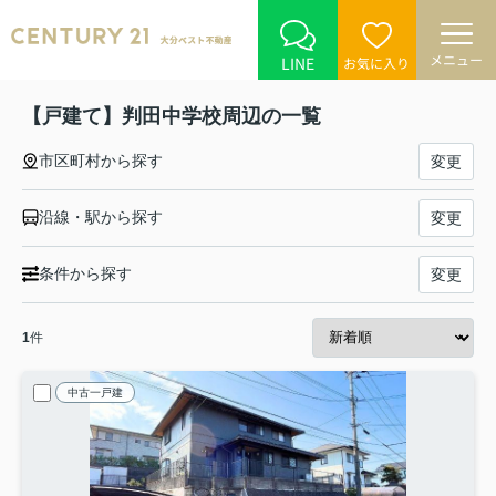
メニュー
LINE
お気に入り
【戸建て】判田中学校周辺の一覧
市区町村から探す
変更
沿線・駅から探す
変更
条件から探す
変更
1
件
中古一戸建