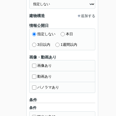
建物構造
追加する
情報公開日
指定しない
本日
3日以内
1週間以内
画像・動画あり
画像あり
動画あり
パノラマあり
条件
条件