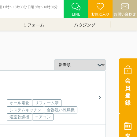
12時～18時30分 日曜 9時～18時30分
LINE
お気に入り
お問い合わせ
リフォーム
ハウジング
オール電化
リフォーム済
システムキッチン
食器洗い乾燥機
浴室乾燥機
エアコン