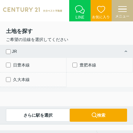
メニュー
LINE
お気に入り
土地を探す
ご希望の沿線を選択してください
JR
日豊本線
豊肥本線
久大本線
さらに駅を選択
検索