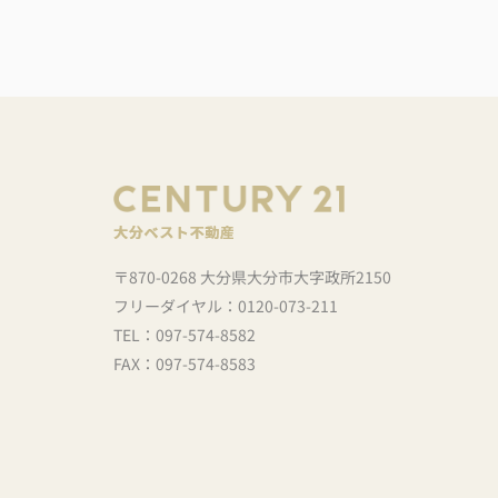
会社の先輩で今お引越しを考えている方が
ので、ぜひオススメしたいと思っています
い間でしたが、色々とお世話になりました
当にありがとうございました！
〒870-0268 大分県大分市大字政所2150
フリーダイヤル：0120-073-211
TEL：097-574-8582
FAX：097-574-8583