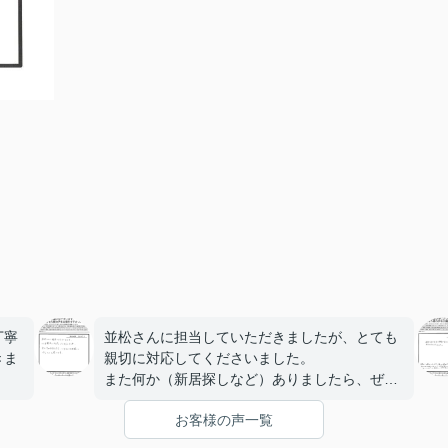
丁寧
並松さんに担当していただきましたが、とても
きま
親切に対応してくださいました。
また何か（新居探しなど）ありましたら、ぜひ
セン
こちらでお世話になりたいと思います！
お客様の声一覧
して
す。