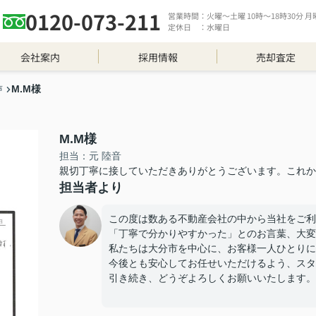
0120-073-211
営業時間：火曜～土曜 10時～18時30分 月曜 
定休日 ：水曜日
会社案内
採用情報
売却査定
M.M様
声
M.M様
担当：元 陸音
親切丁寧に接していただきありがとうございます。これか
担当者より
この度は数ある不動産会社の中から当社をご利
「丁寧で分かりやすかった」とのお言葉、大変
私たちは大分市を中心に、お客様一人ひとりに
今後とも安心してお任せいただけるよう、スタ
引き続き、どうぞよろしくお願いいたします。