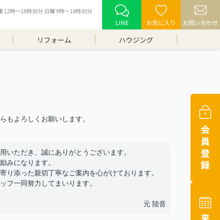
12時～18時30分 日曜 9時～18時30分
LINE
お気に入り
お問い合わせ
リフォーム
ハウジング
らもよろしくお願いします。
用いただき、誠にありがとうございます。
励みになります。
寄り添った親切丁寧なご案内を心がけております。
ッフ一同努力してまいります。
元 陸音