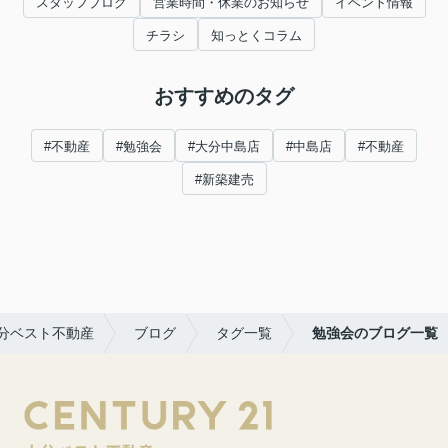
スタッフブログ
営業時間・休業のお知らせ
イベント情報
チラシ
知っとくコラム
おすすめのタグ
#不動産
#勉強会
#大分中島店
#中島店
#不動産
#新築建売
分ベスト不動産
ブログ
タグ一覧
勉強会のブログ一覧