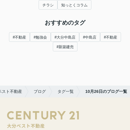
チラシ
知っとくコラム
おすすめのタグ
#不動産
#勉強会
#大分中島店
#中島店
#不動産
#新築建売
ベスト不動産
ブログ
タグ一覧
10月26日のブログ一覧