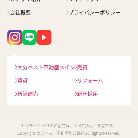
会社概要
プライバシーポリシー
大分ベスト不動産メイン
売買
賃貸
リフォーム
新築建売
新卒採用
センチュリー21の加盟店は、すべて独立・自営です。
Copyright 大分ベスト不動産株式会社 All Rights Reserved.