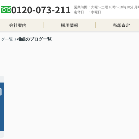
0120-073-211
営業時間：火曜～土曜 10時～18時30分 月曜 
定休日 ：水曜日
会社案内
採用情報
売却査定
相続のブログ一覧
タグ一覧