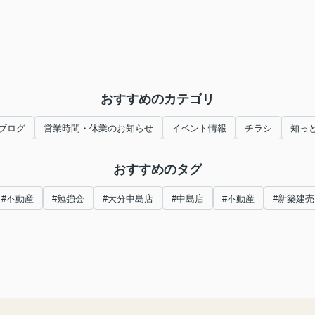
おすすめのカテゴリ
ブログ
営業時間・休業のお知らせ
イベント情報
チラシ
知っ
おすすめのタグ
#不動産
#勉強会
#大分中島店
#中島店
#不動産
#新築建売