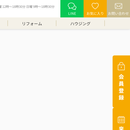
12時～18時30分 日曜 9時～18時30分
LINE
お気に入り
お問い合わせ
リフォーム
ハウジング