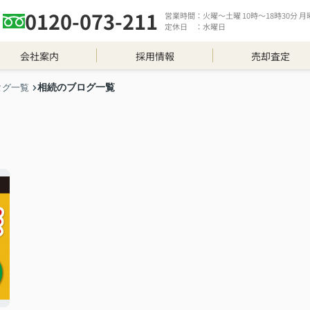
0120-073-211
営業時間：火曜～土曜 10時～18時30分 月曜 
定休日 ：水曜日
会社案内
採用情報
売却査定
相続のブログ一覧
タグ一覧