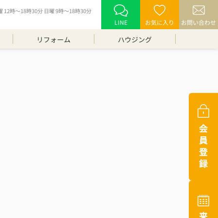
12時～18時30分 日曜 9時～18時30分
LINE
お気に入り
お問い合わせ
リフォーム
ハウジング