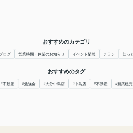
おすすめのカテゴリ
ブログ
営業時間・休業のお知らせ
イベント情報
チラシ
知っ
おすすめのタグ
#不動産
#勉強会
#大分中島店
#中島店
#不動産
#新築建売