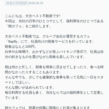
スタッフブログ
2026.06.20
こんにちは。大分ベスト不動産です!
今回は、当社の日常のひとコマとして、福利厚生のひとつである
「朝カフェ」をご紹介します。
大分ベスト不動産では、グループ会社が運営するカフェ
「flapfly」にて、社員向けの朝食サービスを行っています。
朝食はなんと100円。
白米やお味噌汁、おかずなどが並ぶバイキング形式で、社員は自
分の好きなものを選びながら朝食を楽しんでいます。
朝は何かと忙しく、朝食を簡単に済ませてしまったり、食べる時
間がなかったりすることもあります。
そんな中でも、少しでも健康的な食事を取って元気に一日をスタ
ートしてほしい。
そんな願いが込められています。
毎日利用する社員も多く、当社ならではの福利厚生として定着し
ています。
朝カフェでは、部署や役職に関係なく社員が集まります。