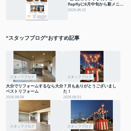
flapflyに6月中旬から新メニュ
ーが登場！人気カフェの注目
2026.06.22
メニューをご紹介
”スタッフブログ”おすすめ記事
スタッフブログ
スタッフブログ
大分でリフォームするなら大分
７月もありがとうございまし
ベストリフォーム
た！
2026.08.09
2026.08.01
スタッフブログ
スタッフブログ