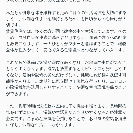
を取り入れる方も多いのではないでしょうか。
私たちが健康な体を維持するために日々の生活習慣を大切にする
ように、快適な住まいを維持するためにも日頃からの心掛けが大
切です。
賃貸住宅では、多くの方が同じ建物の中で生活しています。その
ため、自分自身が快適に暮らすだけでなく、周囲の方々への配慮
も必要になります。一人ひとりがマナーを意識することで、建物
全体が住みやすく、安心できる住環境へとつながっていきます。
これからの季節は気温や湿度が高くなり、お部屋の中に湿気がこ
もりやすくなります。湿気を放置するとカビやダニが発生しやす
くなり、建物や設備の劣化だけでなく、健康にも影響を及ぼす可
能性があります。定期的に窓を開けて換気を行ったり、エアコン
の除湿機能を活用したりすることで、快適な室内環境を保つこと
ができます。
また、梅雨時期は洗濯物を室内に干す機会も増えます。長時間換
気をせずにいると、湿気や生活臭がこもりやすくなるため注意が
必要です。こまめな換気を心掛けることで、お部屋の空気を清潔
に保ち、快適な生活につながります。