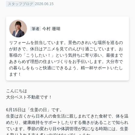
スタッフブログ
2026.06.15
今村 珊瑚
筆者
リフォームを担当しています。景色のきれいな場所を巡るの
が好きで、休日はアニメを見てのんびり過ごしています。お
客様の「こうしたい！」という気持ちに寄り添い、最後まで
あきらめず理想の住まいづくりをお手伝いします。大分市で
の暮らしをもっと快適にできるよう、精一杯サポートいたし
ます！
こんにちは
大分ベスト不動産です！
6月15日は「生姜の日」です。
生姜は古くから日本人の食生活に親しまれてきた食材で、体を温
めたり、健康維持をサポートしたりする働きがあることで知られ
ています。季節の変わり目や体調管理が気になる時期には、生姜