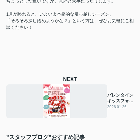
ちょっとした違いですが、意外と大事だったりします。
1月が終わると、いよいよ本格的な引っ越しシーズン。
「そろそろ探し始めようかな？」という方は、ぜひお気軽にご相
談ください！
NEXT
バレンタイン
キッズフォト
撮影会
2026.01.26
”スタッフブログ”おすすめ記事