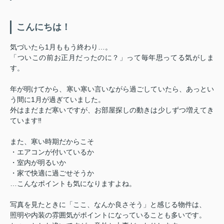
こんにちは！
気づいたら1月ももう終わり…。
「ついこの前お正月だったのに？」って毎年思ってる気がしま
す。
年が明けてから、寒い寒い言いながら過ごしていたら、あっとい
う間に1月が過ぎていました。
外はまだまだ寒いですが、お部屋探しの動きは少しずつ増えてき
ています‼
また、寒い時期だからこそ
・エアコンが付いているか
・室内が明るいか
・家で快適に過ごせそうか
…こんなポイントも気になりますよね。
写真を見たときに「ここ、なんか良さそう」と感じる物件は、
照明や内装の雰囲気がポイントになっていることも多いです。