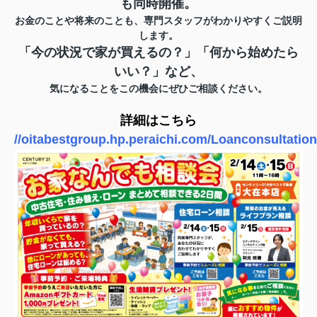
も同時開催。
お金のことや将来のことも、専門スタッフがわかりやすくご説明
します。
「今の状況で家が買えるの？」「何から始めたら
いい？」など、
気になることをこの機会にぜひご相談ください。
詳細はこちら
//oitabestgroup.hp.peraichi.com/Loanconsultatio