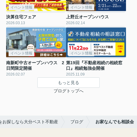
イベント情報
イベント情報
決算住宅フェア
上野丘オープンハウス
2026.03.13
2026.02.14
イベント情報
イベント情報
南新町中古オープンハウス 2
第19回『不動産相続の相続窓
日間限定開催
口』相続勉強会開催
2026.02.07
2025.11.09
もっと見る
ブログトップへ
をお探しなら大分ベスト不動産
ブログ
お家なんでも相談会