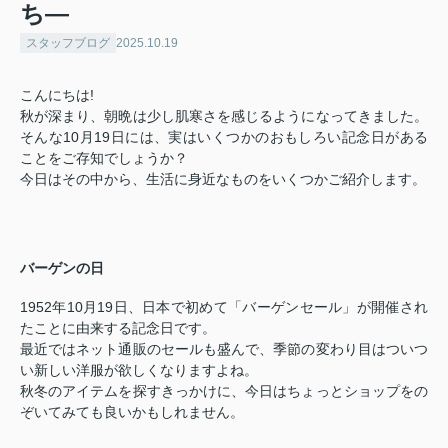
ち―
スタッフブログ
2025.10.19
こんにちは!
秋が深まり、朝晩は少し肌寒さを感じるようになってきました。
そんな10月19日には、実はいくつかのおもしろい記念日がある
ことをご存知でしょうか？
今日はその中から、生活に身近なものをいくつかご紹介します。
バーゲンの日
1952年10月19日、日本で初めて「バーゲンセール」が開催され
たことに由来する記念日です。
最近ではネット通販のセールも盛んで、季節の変わり目はついつ
い新しい洋服が欲しくなりますよね。
秋冬のアイテムを探すきっかけに、今日はちょっとショップをの
ぞいてみても良いかもしれません。