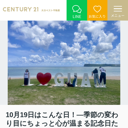
メニュー
LINE
お気に入り
10月19日はこんな日！―季節の変わ
り目にちょっと心が温まる記念日た