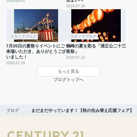
2026.08.01
2026.07.30
スタッフブログ
スタッフブログ
7月26日の夏祭りイベントにご
鶴崎の夏を彩る「清正公二十三
来場いただき、ありがとうござ
夜祭」
いました！
2026.07.23
2026.07.28
もっと見る
ブログトップへ
ブログ
まだまだやっています！【秋の住み替え応援フェア】