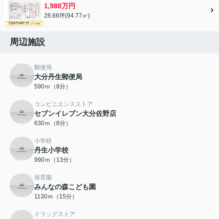
1,988万円
28.66坪(94.77㎡)
周辺施設
郵便局
大分丹生郵便局
590ｍ（8分）
コンビニエンスストア
セブンイレブン大分佐野店
630ｍ（8分）
小学校
丹生小学校
990ｍ（13分）
保育園
みんなの森こども園
1130ｍ（15分）
ドラッグストア