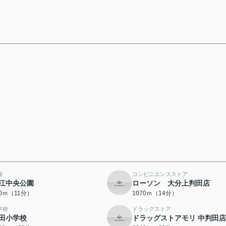
園
コンビニエンスストア
江中央公園
ローソン 大分上判田店
60ｍ（11分）
1070ｍ（14分）
学校
ドラッグストア
田小学校
ドラッグストアモリ 中判田店