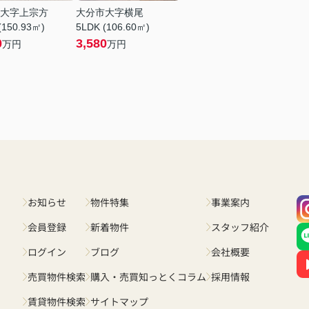
大字上宗方
大分市大字横尾
(150.93㎡)
5LDK (106.60㎡)
0
3,580
万円
万円
お知らせ
物件特集
事業案内
会員登録
新着物件
スタッフ紹介
ログイン
ブログ
会社概要
売買物件検索
購入・売買知っとくコラム
採用情報
賃貸物件検索
サイトマップ