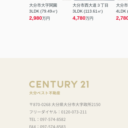
大分市大字関園
大分市西大道３丁目
大分市
3LDK (79.49㎡)
3LDK (113.61㎡)
4LDK 
2,980
4,780
2,78
万円
万円
〒870-0268 大分県大分市大字政所2150
フリーダイヤル：0120-073-211
TEL：097-574-8582
FAX：097-574-8583