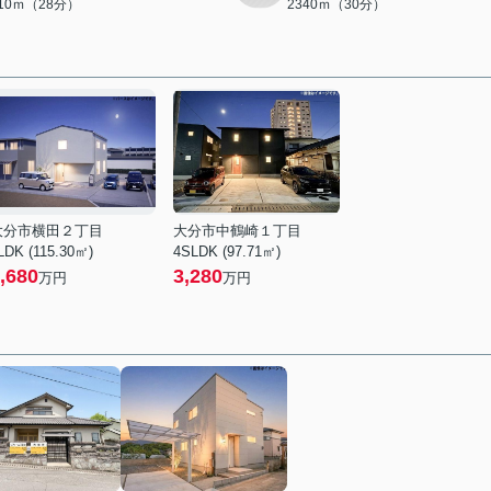
210ｍ（28分）
2340ｍ（30分）
大分市横田２丁目
大分市中鶴崎１丁目
LDK (115.30㎡)
4SLDK (97.71㎡)
,680
3,280
万円
万円