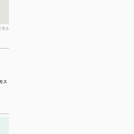
pで見る
モス