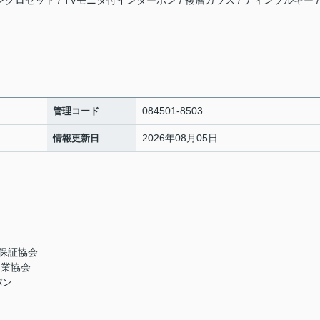
ンクロゼット / TVモニタ付インターホン / 複層ガラス / ディンプルキー /
084501-8503
管理コード
2026年08月05日
情報更新日
保証協会
引業協会
パン