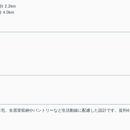
 2.2km
4.0km
平屋住宅。全居室収納やパントリーなど生活動線に配慮した設計です。並列4