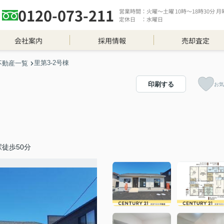
0120-073-211
営業時間：火曜～土曜 10時～18時30分 月曜 
定休日 ：水曜日
会社案内
採用情報
売却査定
里第3-2号棟
不動産一覧
印刷する
お気
徒歩50分