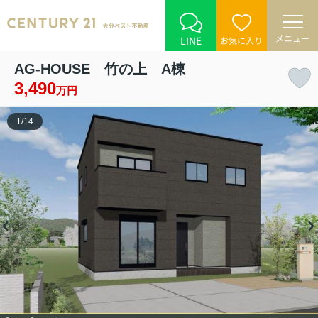
メニュー
LINE
お気に入り
AG-HOUSE 竹の上 A棟
3,490
万円
1
/
14