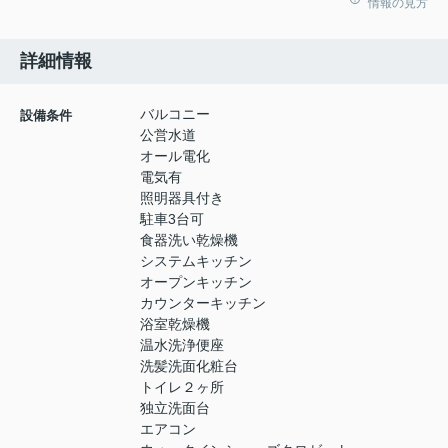
情報の見方
詳細情報
バルコニー
設備条件
公営水道
オール電化
電気有
照明器具付き
駐車3台可
食器洗い乾燥機
システムキッチン
オープンキッチン
カウンターキッチン
浴室乾燥機
温水洗浄便座
洗髪洗面化粧台
トイレ２ヶ所
独立洗面台
エアコン