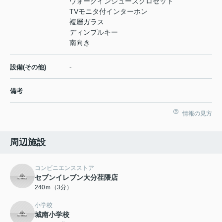
ウォークインシューズクロゼット
TVモニタ付インターホン
複層ガラス
ディンプルキー
南向き
-
設備(その他)
備考
情報の見方
周辺施設
コンビニエンスストア
セブンイレブン大分荏隈店
240ｍ（3分）
小学校
城南小学校