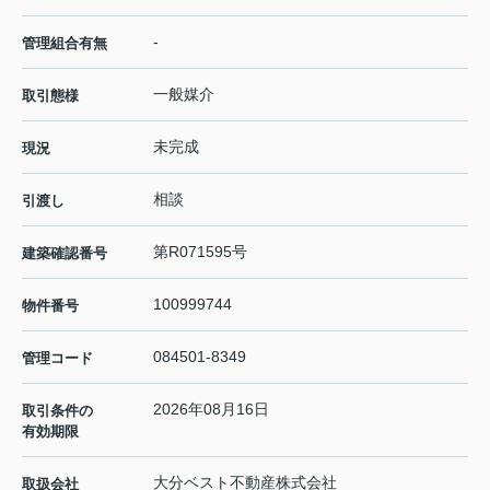
-
管理組合有無
一般媒介
取引態様
未完成
現況
相談
引渡し
第R071595号
建築確認番号
100999744
物件番号
084501-8349
管理コード
2026年08月16日
取引条件の
有効期限
大分ベスト不動産株式会社
取扱会社