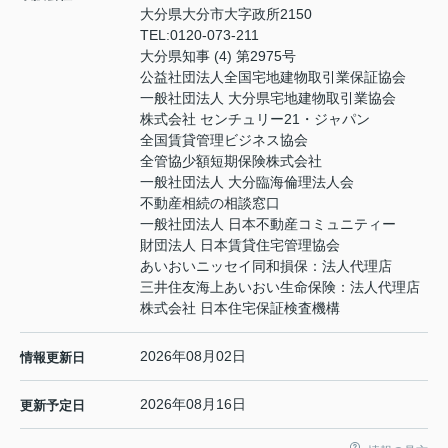
大分県大分市大字政所2150
TEL:
0120-073-211
大分県知事 (4) 第2975号
公益社団法人全国宅地建物取引業保証協会
一般社団法人 大分県宅地建物取引業協会
株式会社 センチュリー21・ジャパン
全国賃貸管理ビジネス協会
全管協少額短期保険株式会社
一般社団法人 大分臨海倫理法人会
不動産相続の相談窓口
一般社団法人 日本不動産コミュニティー
財団法人 日本賃貸住宅管理協会
あいおいニッセイ同和損保：法人代理店
三井住友海上あいおい生命保険：法人代理店
株式会社 日本住宅保証検査機構
2026年08月02日
情報更新日
2026年08月16日
更新予定日