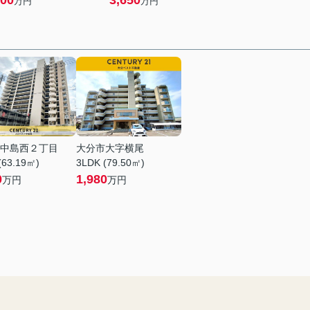
00
3,650
万円
万円
中島西２丁目
大分市大字横尾
(63.19㎡)
3LDK (79.50㎡)
0
1,980
万円
万円