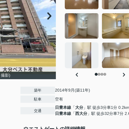
月撮影)
2014年9月(築11年)
築年
空有
駐車
日豊本線
「
大分
」駅 徒歩3分車1分 0.2k
交通
日豊本線
「
西大分
」駅 徒歩32分車7分 2.