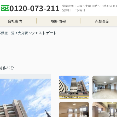
0120-073-211
営業時間：火曜～土曜 10時～18時30分 月曜 
定休日 ：水曜日
会社案内
採用情報
売却査定
ウエストゲート
不動産一覧
大分駅
徒歩32分