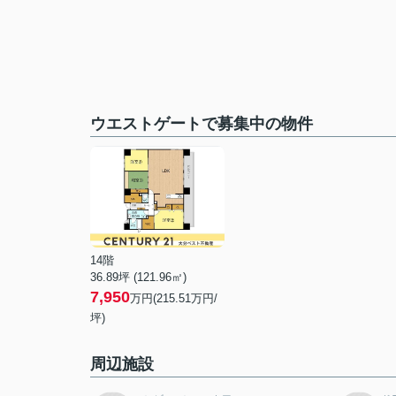
ウエストゲートで募集中の物件
14階
36.89坪 (121.96㎡)
7,950
万円(215.51万円/
坪)
周辺施設