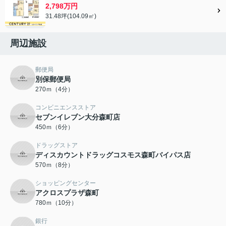
2,798万円
31.48坪(104.09㎡)
周辺施設
郵便局
別保郵便局
270ｍ（4分）
コンビニエンスストア
セブンイレブン大分森町店
450ｍ（6分）
ドラッグストア
ディスカウントドラッグコスモス森町バイパス店
570ｍ（8分）
ショッピングセンター
アクロスプラザ森町
780ｍ（10分）
銀行