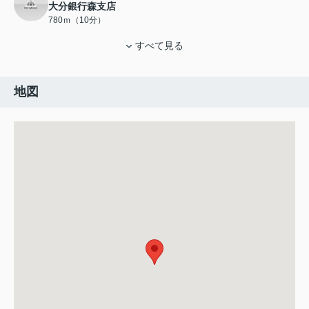
大分銀行森支店
780ｍ（10分）
すべて見る
地図