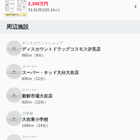
2,398万円
31.81坪(105.16㎡)
周辺施設
ディスカウントショップ
ディスカウントドラッグコスモス汐見店
660ｍ（9分）
スーパー
スーパー・キッド大分大在店
830ｍ（11分）
スーパー
新鮮市場大在店
920ｍ（12分）
小学校
大在東小学校
1060ｍ（14分）
スーパー