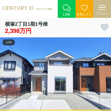
メニュー
LINE
お気に入り
横塚2丁目1期1号棟
2,398万円
1
/
26