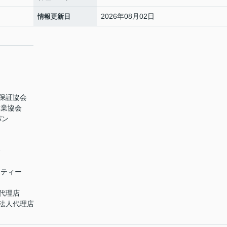
2026年08月02日
情報更新日
保証協会
引業協会
パン
会
ニティー
代理店
法人代理店