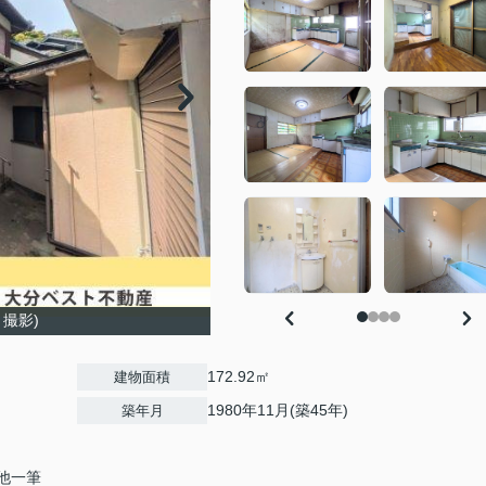
月撮影)
172.92㎡
建物面積
1980年11月(築45年)
築年月
 他一筆