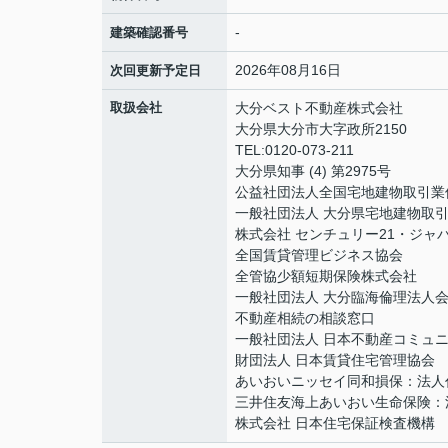
-
建築確認番号
2026年08月16日
次回更新予定日
取扱会社
大分ベスト不動産株式会社
大分県大分市大字政所2150
TEL:0120-073-211
大分県知事 (4) 第2975号
公益社団法人全国宅地建物取引業
一般社団法人 大分県宅地建物取
株式会社 センチュリー21・ジャ
全国賃貸管理ビジネス協会
全管協少額短期保険株式会社
一般社団法人 大分臨海倫理法人
不動産相続の相談窓口
一般社団法人 日本不動産コミュ
財団法人 日本賃貸住宅管理協会
あいおいニッセイ同和損保：法人
三井住友海上あいおい生命保険：
株式会社 日本住宅保証検査機構