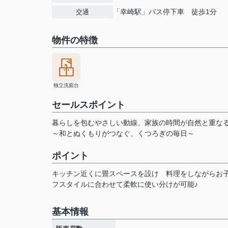
「幸崎駅」バス停下車 徒歩1分
交通
物件の特徴
独立洗面台
セールスポイント
暮らしを包むやさしい動線、家族の時間が自然と重な
～和とぬくもりがつなぐ、くつろぎの毎日～
ポイント
キッチン近くに畳スペースを設け
料理をしながらお
フスタイルに合わせて柔軟に使い分けが可能♪
基本情報