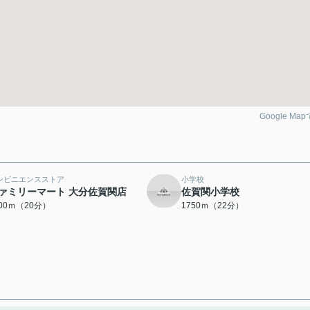
Google Ma
ンビニエンスストア
小学校
ァミリーマート 大分佐賀関店
佐賀関小学校
600ｍ（20分）
1750ｍ（22分）