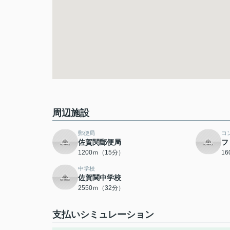
周辺施設
郵便局
コ
佐賀関郵便局
フ
1200ｍ（15分）
1
中学校
佐賀関中学校
2550ｍ（32分）
支払いシミュレーション