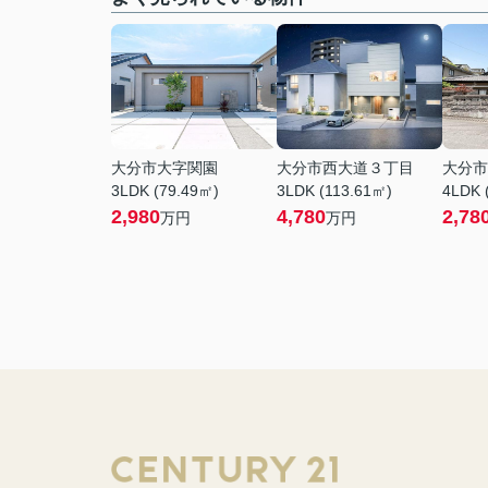
大分市大字関園
大分市西大道３丁目
大分市
3LDK (79.49㎡)
3LDK (113.61㎡)
4LDK 
2,980
4,780
2,78
万円
万円