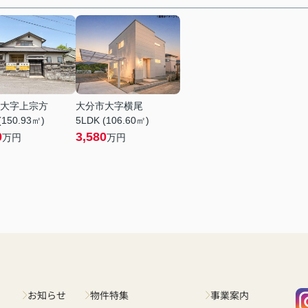
大字上宗方
大分市大字横尾
(150.93㎡)
5LDK (106.60㎡)
0
3,580
万円
万円
お知らせ
物件特集
事業案内