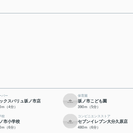
ーパー
保育園
ックスバリュ坂ノ市店
坂ノ市こども園
90ｍ（4分）
390ｍ（5分）
学校
コンビニエンスストア
ノ市小学校
セブンイレブン大分久原店
70ｍ（6分）
480ｍ（6分）