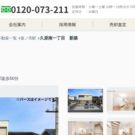
0120-073-211
営業時間：火曜～土曜 10時～18時30分 月曜 
定休日 ：水曜日
会社案内
採用情報
売却査定
久原南一丁目 新築
不動産一覧
坂ノ市駅
徒歩50分